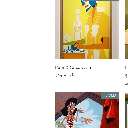
العرض السريع
Rum & Coca Cola
E
غير متوفر
ة
SOLD!