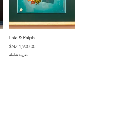
العرض السريع
Lala & Ralph
السعر
ضريبة شاملة