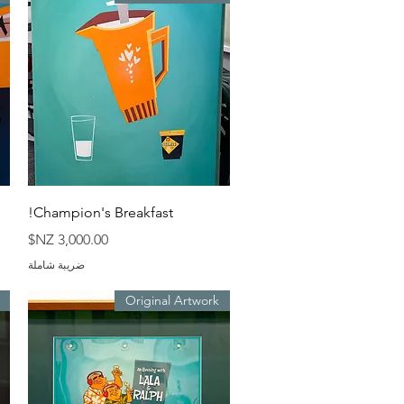
العرض السريع
Champion's Breakfast!
السعر
ضريبة شاملة
Original Artwork