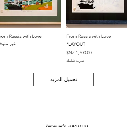
العرض السريع
العرض السريع
rom Russia with Love
From Russia with Love
غير متوف
*LAYOUT
السعر
ضريبة شاملة
تحميل المزيد
Kemelyen's PORTFOLIO