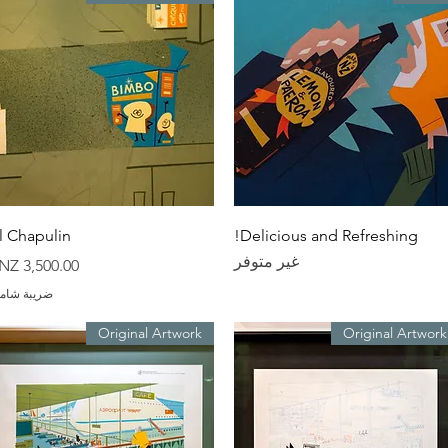
العرض السريع
العرض السريع
l Chapulin
Delicious and Refreshing!
غير متوفر
السعر
ضريبة شامل
Original Artwork
Original Artwork