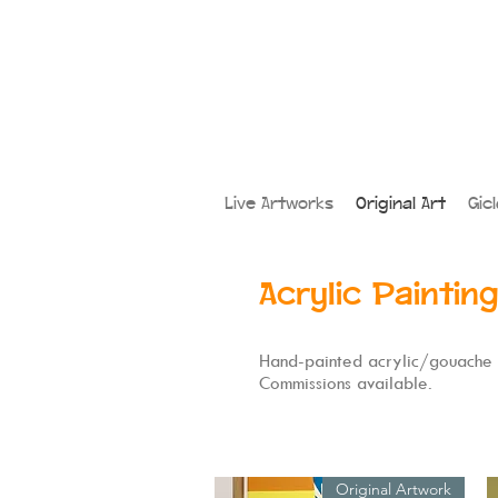
Live Artworks
Original Art
Gic
Acrylic Paintin
Hand-painted acrylic/gouache 
Commissions available.
Original Artwork