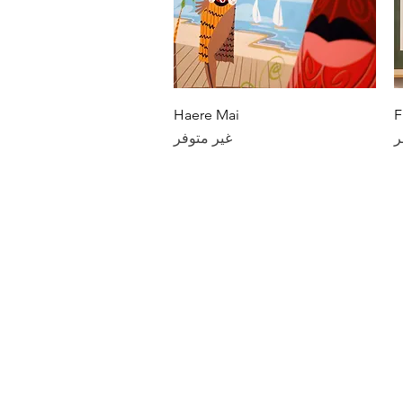
العرض السريع
Haere Mai
F
ر
غير متوفر